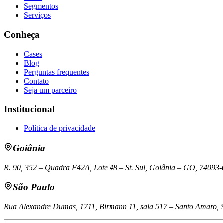
Segmentos
Serviços
Conheça
Cases
Blog
Perguntas frequentes
Contato
Seja um parceiro
Institucional
Política de privacidade
Goiânia
R. 90, 352 – Quadra F42A, Lote 48 – St. Sul, Goiânia – GO, 74093
São Paulo
Rua Alexandre Dumas, 1711, Birmann 11, sala 517 – Santo Amaro, 