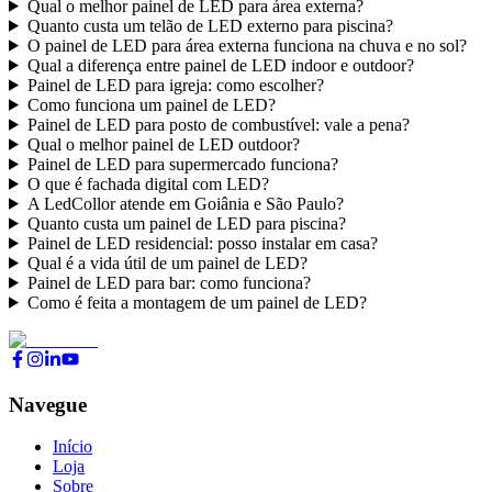
Qual o melhor painel de LED para área externa?
Quanto custa um telão de LED externo para piscina?
O painel de LED para área externa funciona na chuva e no sol?
Qual a diferença entre painel de LED indoor e outdoor?
Painel de LED para igreja: como escolher?
Como funciona um painel de LED?
Painel de LED para posto de combustível: vale a pena?
Qual o melhor painel de LED outdoor?
Painel de LED para supermercado funciona?
O que é fachada digital com LED?
A LedCollor atende em Goiânia e São Paulo?
Quanto custa um painel de LED para piscina?
Painel de LED residencial: posso instalar em casa?
Qual é a vida útil de um painel de LED?
Painel de LED para bar: como funciona?
Como é feita a montagem de um painel de LED?
Navegue
Início
Loja
Sobre