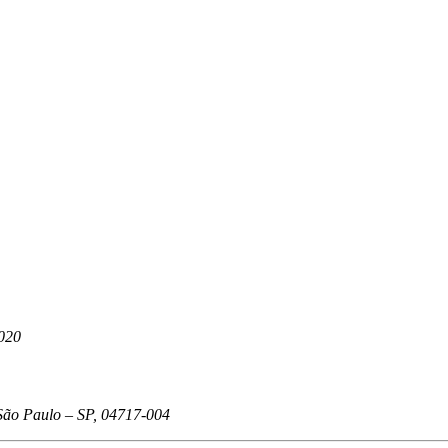
-020
São Paulo – SP, 04717-004