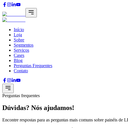
Início
Loja
Sobre
Segmentos
Serviços
Cases
Blog
Perguntas Frequentes
Contato
Perguntas frequentes
Dúvidas? Nós ajudamos!
Encontre respostas para as perguntas mais comuns sobre painéis de L