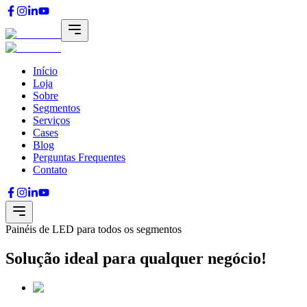
Início
Loja
Sobre
Segmentos
Serviços
Cases
Blog
Perguntas Frequentes
Contato
Painéis de LED para todos os segmentos
Solução ideal para qualquer negócio!