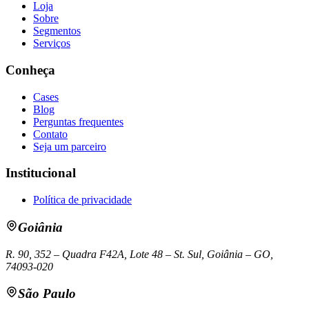
Loja
Sobre
Segmentos
Serviços
Conheça
Cases
Blog
Perguntas frequentes
Contato
Seja um parceiro
Institucional
Política de privacidade
Goiânia
R. 90, 352 – Quadra F42A, Lote 48 – St. Sul, Goiânia – GO,
74093-020
São Paulo