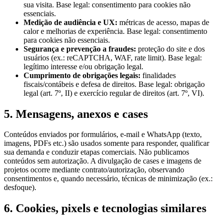
sua visita. Base legal: consentimento para cookies não
essenciais.
Medição de audiência e UX:
métricas de acesso, mapas de
calor e melhorias de experiência. Base legal: consentimento
para cookies não essenciais.
Segurança e prevenção a fraudes:
proteção do site e dos
usuários (ex.: reCAPTCHA, WAF, rate limit). Base legal:
legítimo interesse e/ou obrigação legal.
Cumprimento de obrigações legais:
finalidades
fiscais/contábeis e defesa de direitos. Base legal: obrigação
legal (art. 7º, II) e exercício regular de direitos (art. 7º, VI).
5. Mensagens, anexos e cases
Conteúdos enviados por formulários, e-mail e WhatsApp (texto,
imagens, PDFs etc.) são usados somente para responder, qualificar
sua demanda e conduzir etapas comerciais. Não publicamos
conteúdos sem autorização. A divulgação de cases e imagens de
projetos ocorre mediante contrato/autorização, observando
consentimentos e, quando necessário, técnicas de minimização (ex.:
desfoque).
6. Cookies, pixels e tecnologias similares