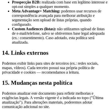
Prospecção B2B:
realizada com base em legítimo interesse e
opt-out simples a qualquer momento.
Meta Advantage+ Matching:
podemos usar recursos de
correspondência avançada para melhorar atribuição e
segmentação sem upload de listas próprias, quando
configurado.
Custom Audiences (listas):
não utilizamos upload de listas
de e-mail/telefone, salvo se obtivermos base legal adequada
(ex.: consentimento). Caso adotado, esta política será
atualizada.
14. Links externos
Podemos exibir links para sites de terceiros (ex.: redes sociais,
mapas, vídeos). Cada terceiro possui sua própria política de
privacidade e cookies — recomendamos a leitura.
15. Mudanças nesta política
Podemos atualizar este documento para refletir melhorias e
exigências legais. A versão vigente é a indicada no topo ("Última
atualização"). Para alterações materiais, poderemos adotar
comunicação adicional no site.