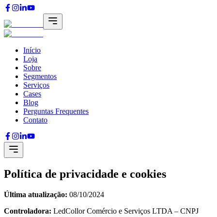
Início
Loja
Sobre
Segmentos
Serviços
Cases
Blog
Perguntas Frequentes
Contato
Política de privacidade e cookies
Última atualização:
08/10/2024
Controladora:
LedCollor Comércio e Serviços LTDA – CNPJ