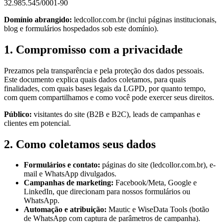
32.985.545/0001-90
Domínio abrangido:
ledcollor.com.br (inclui páginas institucionais,
blog e formulários hospedados sob este domínio).
1. Compromisso com a privacidade
Prezamos pela transparência e pela proteção dos dados pessoais.
Este documento explica quais dados coletamos, para quais
finalidades, com quais bases legais da LGPD, por quanto tempo,
com quem compartilhamos e como você pode exercer seus direitos.
Público:
visitantes do site (B2B e B2C), leads de campanhas e
clientes em potencial.
2. Como coletamos seus dados
Formulários e contato:
páginas do site (ledcollor.com.br), e-
mail e WhatsApp divulgados.
Campanhas de marketing:
Facebook/Meta, Google e
LinkedIn, que direcionam para nossos formulários ou
WhatsApp.
Automação e atribuição:
Mautic e WiseData Tools (botão
de WhatsApp com captura de parâmetros de campanha).