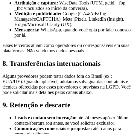
Atribuição e captura:
WiseData Tools (UTM, gclid, _fbp,
_fbc vinculados ao início da conversa).
Medição e publicidade:
Google (GA4/Ads/Tag
Manager/reCAPTCHA), Meta (Pixel), LinkedIn (Insight),
Hotjar/Microsoft Clarity (UX).
Mensageria:
WhatsApp, quando você opta por falar conosco
por lá.
Esses terceiros atuam como operadores ou corresponsáveis em suas
plataformas. Não vendemos dados pessoais.
8. Transferências internacionais
Alguns provedores podem tratar dados fora do Brasil (ex.:
EUA/UE). Quando aplicável, adotamos salvaguardas contratuais e
técnicas oferecidas por esses provedores e previstas na LGPD. Você
pode solicitar mais detalhes pelos canais abaixo.
9. Retenção e descarte
Leads e contato sem interação:
até 24 meses após o último
contato/abertura (ou antes, se você solicitar exclusão).
Comunicações comerciais e propostas:
até 5 anos para
resguardar direitos.