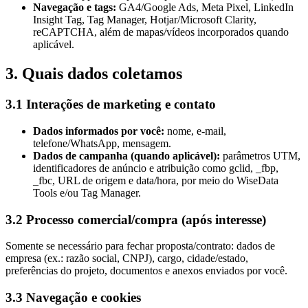
Navegação e tags:
GA4/Google Ads, Meta Pixel, LinkedIn
Insight Tag, Tag Manager, Hotjar/Microsoft Clarity,
reCAPTCHA, além de mapas/vídeos incorporados quando
aplicável.
3. Quais dados coletamos
3.1 Interações de marketing e contato
Dados informados por você:
nome, e-mail,
telefone/WhatsApp, mensagem.
Dados de campanha (quando aplicável):
parâmetros UTM,
identificadores de anúncio e atribuição como gclid, _fbp,
_fbc, URL de origem e data/hora, por meio do WiseData
Tools e/ou Tag Manager.
3.2 Processo comercial/compra (após interesse)
Somente se necessário para fechar proposta/contrato: dados de
empresa (ex.: razão social, CNPJ), cargo, cidade/estado,
preferências do projeto, documentos e anexos enviados por você.
3.3 Navegação e cookies