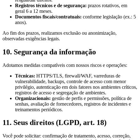
Registros técnicos e de segurança:
prazos rotativos, em
geral 6 a 12 meses.
Documentos fiscais/contratuais:
conforme legislação (ex.: 5
anos).
Ao fim dos prazos, realizamos exclusão ou anonimização,
observadas exigências legais.
10. Segurança da informação
Adotamos medidas compatíveis com nossos riscos e operações:
Técnicas:
HTTPS/TLS, firewall/WAF, varreduras de
vulnerabilidade, backups, controle de acesso com menor
privilégio, autenticação em dois fatores nos ambientes críticos,
registros de acesso e segregação de ambientes.
Organizacionais:
gestão de perfis e permissões, política de
senhas, avaliação de fornecedores, registros de incidentes e
treinamentos periódicos.
11. Seus direitos (LGPD, art. 18)
Você pode solicitar: confirmação de tratamento, acesso, correção,