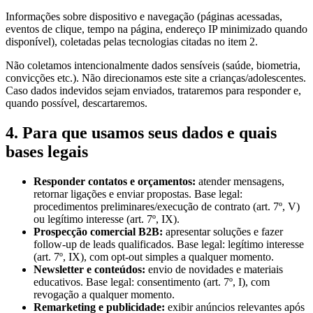
Informações sobre dispositivo e navegação (páginas acessadas,
eventos de clique, tempo na página, endereço IP minimizado quando
disponível), coletadas pelas tecnologias citadas no item 2.
Não coletamos intencionalmente dados sensíveis (saúde, biometria,
convicções etc.). Não direcionamos este site a crianças/adolescentes.
Caso dados indevidos sejam enviados, trataremos para responder e,
quando possível, descartaremos.
4. Para que usamos seus dados e quais
bases legais
Responder contatos e orçamentos:
atender mensagens,
retornar ligações e enviar propostas. Base legal:
procedimentos preliminares/execução de contrato (art. 7º, V)
ou legítimo interesse (art. 7º, IX).
Prospecção comercial B2B:
apresentar soluções e fazer
follow-up de leads qualificados. Base legal: legítimo interesse
(art. 7º, IX), com opt-out simples a qualquer momento.
Newsletter e conteúdos:
envio de novidades e materiais
educativos. Base legal: consentimento (art. 7º, I), com
revogação a qualquer momento.
Remarketing e publicidade:
exibir anúncios relevantes após