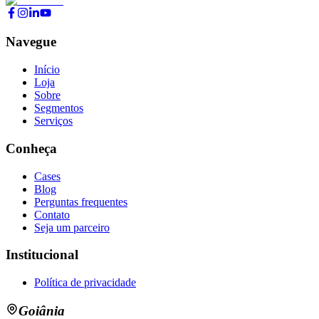
Navegue
Início
Loja
Sobre
Segmentos
Serviços
Conheça
Cases
Blog
Perguntas frequentes
Contato
Seja um parceiro
Institucional
Política de privacidade
Goiânia