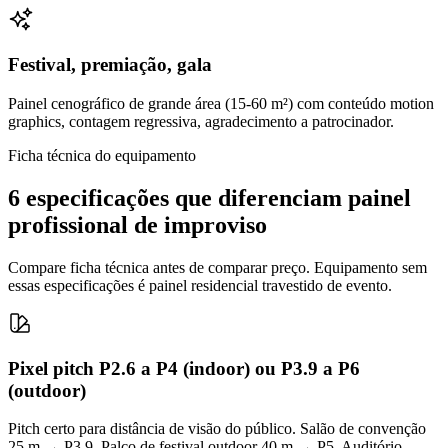
Festival, premiação, gala
Painel cenográfico de grande área (15-60 m²) com conteúdo motion
graphics, contagem regressiva, agradecimento a patrocinador.
Ficha técnica do equipamento
6 especificações que diferenciam painel
profissional de improviso
Compare ficha técnica antes de comparar preço. Equipamento sem
essas especificações é painel residencial travestido de evento.
Pixel pitch P2.6 a P4 (indoor) ou P3.9 a P6
(outdoor)
Pitch certo para distância de visão do público. Salão de convenção
25 m → P3.9. Palco de festival outdoor 40 m → P5. Auditório