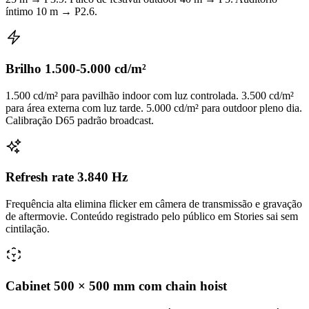
íntimo 10 m → P2.6.
Brilho 1.500-5.000 cd/m²
1.500 cd/m² para pavilhão indoor com luz controlada. 3.500 cd/m²
para área externa com luz tarde. 5.000 cd/m² para outdoor pleno dia.
Calibração D65 padrão broadcast.
Refresh rate 3.840 Hz
Frequência alta elimina flicker em câmera de transmissão e gravação
de aftermovie. Conteúdo registrado pelo público em Stories sai sem
cintilação.
Cabinet 500 × 500 mm com chain hoist