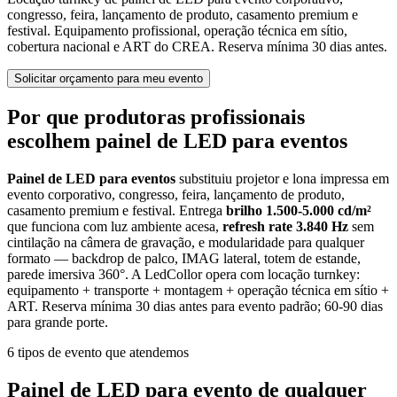
congresso, feira, lançamento de produto, casamento premium e
festival. Equipamento profissional, operação técnica em sítio,
cobertura nacional e ART do CREA. Reserva mínima 30 dias antes.
Solicitar orçamento para meu evento
Por que produtoras profissionais
escolhem painel de LED para eventos
Painel de LED para eventos
substituiu projetor e lona impressa em
evento corporativo, congresso, feira, lançamento de produto,
casamento premium e festival. Entrega
brilho 1.500-5.000 cd/m²
que funciona com luz ambiente acesa,
refresh rate 3.840 Hz
sem
cintilação na câmera de gravação, e modularidade para qualquer
formato — backdrop de palco, IMAG lateral, totem de estande,
parede imersiva 360°. A LedCollor opera com locação turnkey:
equipamento + transporte + montagem + operação técnica em sítio +
ART. Reserva mínima 30 dias antes para evento padrão; 60-90 dias
para grande porte.
6 tipos de evento que atendemos
Painel de LED para evento de qualquer