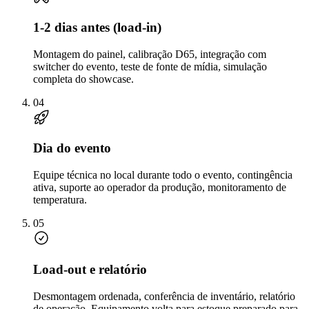
1-2 dias antes (load-in)
Montagem do painel, calibração D65, integração com
switcher do evento, teste de fonte de mídia, simulação
completa do showcase.
04
Dia do evento
Equipe técnica no local durante todo o evento, contingência
ativa, suporte ao operador da produção, monitoramento de
temperatura.
05
Load-out e relatório
Desmontagem ordenada, conferência de inventário, relatório
de operação. Equipamento volta para estoque preparado para