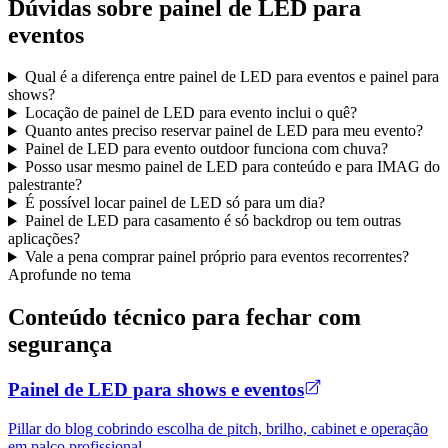
Dúvidas sobre painel de LED para
eventos
Qual é a diferença entre painel de LED para eventos e painel para
shows?
Locação de painel de LED para evento inclui o quê?
Quanto antes preciso reservar painel de LED para meu evento?
Painel de LED para evento outdoor funciona com chuva?
Posso usar mesmo painel de LED para conteúdo e para IMAG do
palestrante?
É possível locar painel de LED só para um dia?
Painel de LED para casamento é só backdrop ou tem outras
aplicações?
Vale a pena comprar painel próprio para eventos recorrentes?
Aprofunde no tema
Conteúdo técnico para fechar com
segurança
Painel de LED para shows e eventos
Pillar do blog cobrindo escolha de pitch, brilho, cabinet e operação
em palco profissional.