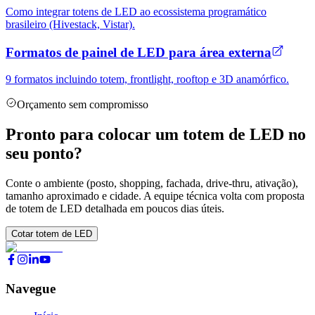
Como integrar totens de LED ao ecossistema programático
brasileiro (Hivestack, Vistar).
Formatos de painel de LED para área externa
9 formatos incluindo totem, frontlight, rooftop e 3D anamórfico.
Orçamento sem compromisso
Pronto para colocar um totem de LED no
seu ponto?
Conte o ambiente (posto, shopping, fachada, drive-thru, ativação),
tamanho aproximado e cidade. A equipe técnica volta com proposta
de totem de LED detalhada em poucos dias úteis.
Cotar totem de LED
Navegue