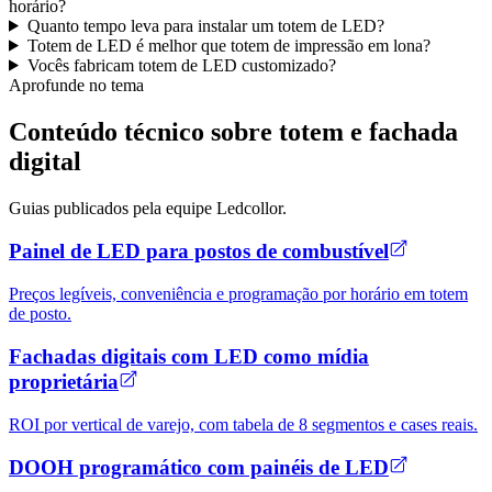
horário?
Quanto tempo leva para instalar um totem de LED?
Totem de LED é melhor que totem de impressão em lona?
Vocês fabricam totem de LED customizado?
Aprofunde no tema
Conteúdo técnico sobre totem e fachada
digital
Guias publicados pela equipe Ledcollor.
Painel de LED para postos de combustível
Preços legíveis, conveniência e programação por horário em totem
de posto.
Fachadas digitais com LED como mídia
proprietária
ROI por vertical de varejo, com tabela de 8 segmentos e cases reais.
DOOH programático com painéis de LED