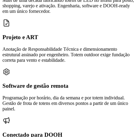
Mais de uma década fabricando totens de LED no Brasil para posto,
shopping, varejo e ativação. Engenharia, software e DOOH-ready
em um único fornecedor.
Projeto e ART
Anotação de Responsabilidade Técnica e dimensionamento
estrutural assinado por engenheiro. Totem outdoor exige fundação
correta para vento e estabilidade.
Software de gestão remota
Programação por horário, dia da semana e por totem individual.
Gestão de frota de totens em diversos pontos a partir de um único
painel.
Conectado para DOOH