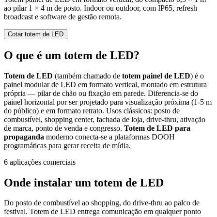
ao pilar 1 × 4 m de posto. Indoor ou outdoor, com IP65, refresh
broadcast e software de gestão remota.
Cotar totem de LED
O que é um totem de LED?
Totem de LED
(também chamado de
totem painel de LED
) é o
painel modular de LED em formato vertical, montado em estrutura
própria — pilar de chão ou fixação em parede. Diferencia-se do
painel horizontal por ser projetado para visualização próxima (1-5 m
do público) e em formato retrato. Usos clássicos: posto de
combustível, shopping center, fachada de loja, drive-thru, ativação
de marca, ponto de venda e congresso.
Totem de LED para
propaganda
moderno conecta-se a plataformas DOOH
programáticas para gerar receita de mídia.
6 aplicações comerciais
Onde instalar um totem de LED
Do posto de combustível ao shopping, do drive-thru ao palco de
festival. Totem de LED entrega comunicação em qualquer ponto