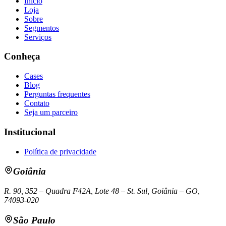
Início
Loja
Sobre
Segmentos
Serviços
Conheça
Cases
Blog
Perguntas frequentes
Contato
Seja um parceiro
Institucional
Política de privacidade
Goiânia
R. 90, 352 – Quadra F42A, Lote 48 – St. Sul, Goiânia – GO,
74093-020
São Paulo